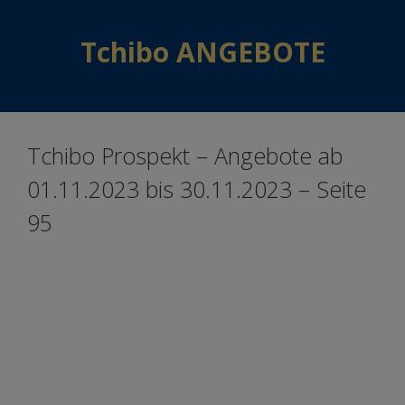
Skip
Skip
to
to
Tchibo ANGEBOTE
content
content
Tchibo Prospekt – Angebote ab
01.11.2023 bis 30.11.2023 – Seite
95